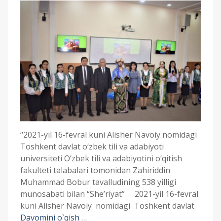
“2021-yil 16-fevral kuni Alisher Navoiy nomidagi
Toshkent davlat o‘zbek tili va adabiyoti
universiteti O‘zbek tili va adabiyotini o‘qitish
fakulteti talabalari tomonidan Zahiriddin
Muhammad Bobur tavalludining 538 yilligi
munosabati bilan “She’riyat” 2021-yil 16-fevral
kuni Alisher Navoiy nomidagi Toshkent davlat
Davomini o`qish …