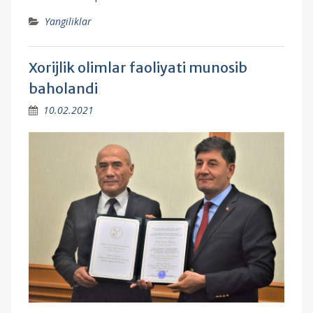
Yangiliklar
Xorijlik olimlar faoliyati munosib
baholandi
10.02.2021