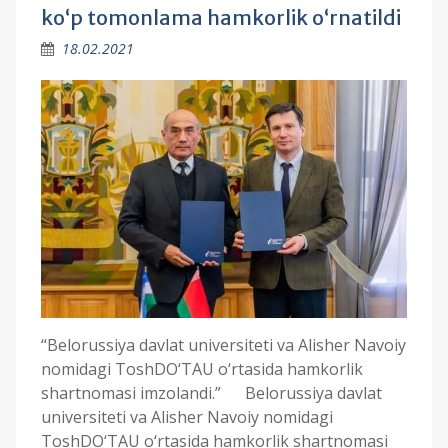
ko‘p tomonlama hamkorlik o‘rnatildi
18.02.2021
“Belorussiya davlat universiteti va Alisher Navoiy
nomidagi ToshDO‘TAU o‘rtasida hamkorlik
shartnomasi imzolandi.” Belorussiya davlat
universiteti va Alisher Navoiy nomidagi
ToshDO‘TAU o‘rtasida hamkorlik shartnomasi