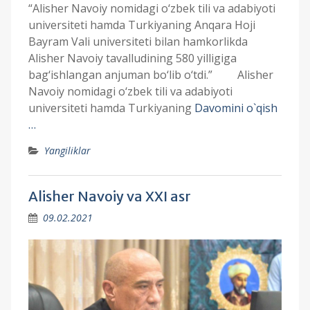
“Alisher Navoiy nomidagi o‘zbek tili va adabiyoti
universiteti hamda Turkiyaning Anqara Hoji
Bayram Vali universiteti bilan hamkorlikda
Alisher Navoiy tavalludining 580 yilligiga
bag‘ishlangan anjuman bo‘lib o‘tdi.” Alisher
Navoiy nomidagi o‘zbek tili va adabiyoti
universiteti hamda Turkiyaning
Davomini o`qish
…
Yangiliklar
Alisher Navoiy va XXI asr
09.02.2021