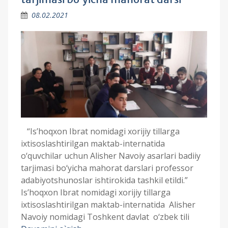
08.02.2021
“Is’hoqxon Ibrat nomidagi xorijiy tillarga
ixtisoslashtirilgan maktab-internatida
o‘quvchilar uchun Alisher Navoiy asarlari badiiy
tarjimasi bo‘yicha mahorat darslari professor
adabiyotshunoslar ishtirokida tashkil etildi.”
Is’hoqxon Ibrat nomidagi xorijiy tillarga
ixtisoslashtirilgan maktab-internatida Alisher
Navoiy nomidagi Toshkent davlat o‘zbek tili