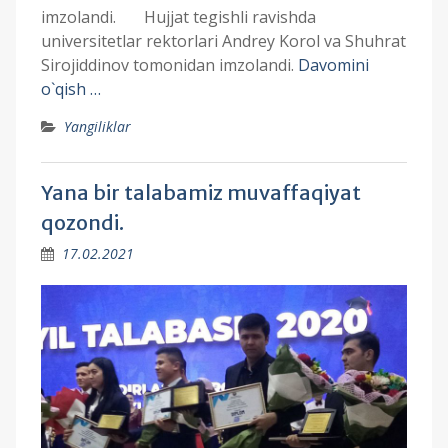
imzolandi. Hujjat tegishli ravishda
universitetlar rektorlari Andrey Korol va Shuhrat
Sirojiddinov tomonidan imzolandi.
Davomini
o`qish …
Yangiliklar
Yana bir talabamiz muvaffaqiyat
qozondi.
17.02.2021