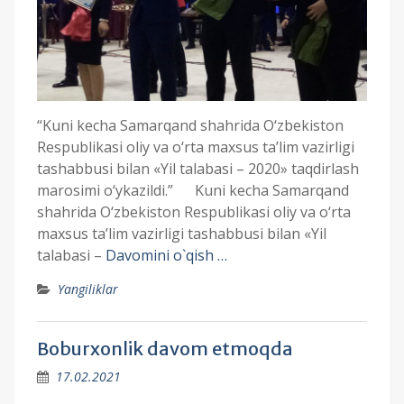
“Kuni kecha Samarqand shahrida O‘zbekiston
Respublikasi oliy va o‘rta maxsus ta’lim vazirligi
tashabbusi bilan «Yil talabasi – 2020» taqdirlash
marosimi o‘ykazildi.” Kuni kecha Samarqand
shahrida O‘zbekiston Respublikasi oliy va o‘rta
maxsus ta’lim vazirligi tashabbusi bilan «Yil
talabasi –
Davomini o`qish …
Yangiliklar
Boburxonlik davom etmoqda
17.02.2021