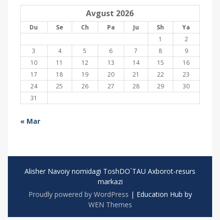
Avgust 2026
Du
Se
Ch
Pa
Ju
Sh
Ya
1
2
3
4
5
6
7
8
9
10
11
12
13
14
15
16
17
18
19
20
21
22
23
24
25
26
27
28
29
30
31
« Mar
Alisher Navoiy nomidagi ToshDO`TAU Axborot-resurs
markazi
Proudly powered by WordPress
|
Education Hub by
WEN Themes