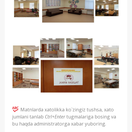
Matnlarda xatolikka ko`zingiz tushsa, xato
jumlani tanlab
Ctrl+Enter
tugmalariga bosing va
bu haqda administratorga xabar yuboring.