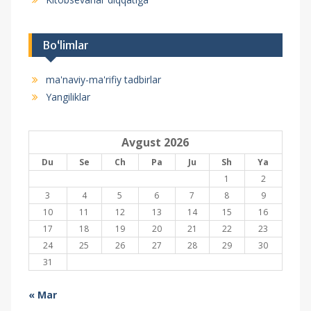
Bo‘limlar
ma'naviy-ma'rifiy tadbirlar
Yangiliklar
Avgust 2026
Du
Se
Ch
Pa
Ju
Sh
Ya
1
2
3
4
5
6
7
8
9
10
11
12
13
14
15
16
17
18
19
20
21
22
23
24
25
26
27
28
29
30
31
« Mar