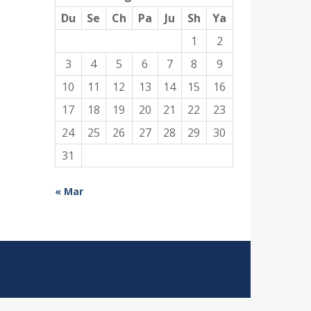
Du
Se
Ch
Pa
Ju
Sh
Ya
1
2
3
4
5
6
7
8
9
10
11
12
13
14
15
16
17
18
19
20
21
22
23
24
25
26
27
28
29
30
31
« Mar