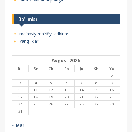
Bo‘limlar
ma'naviy-ma'rifiy tadbirlar
Yangiliklar
Avgust 2026
Du
Se
Ch
Pa
Ju
Sh
Ya
1
2
3
4
5
6
7
8
9
10
11
12
13
14
15
16
17
18
19
20
21
22
23
24
25
26
27
28
29
30
31
« Mar