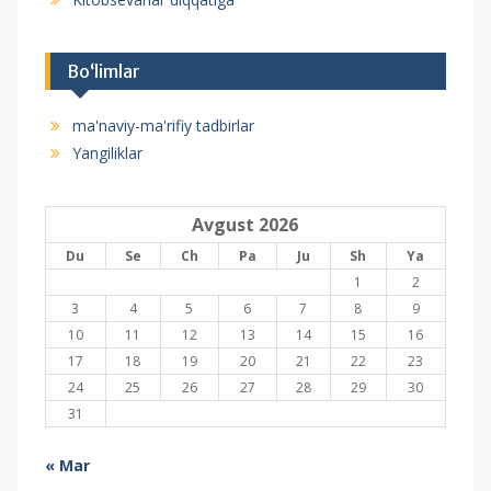
Bo‘limlar
ma'naviy-ma'rifiy tadbirlar
Yangiliklar
Avgust 2026
Du
Se
Ch
Pa
Ju
Sh
Ya
1
2
3
4
5
6
7
8
9
10
11
12
13
14
15
16
17
18
19
20
21
22
23
24
25
26
27
28
29
30
31
« Mar