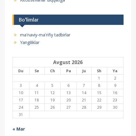
Bo‘limlar
ma'naviy-ma'rifiy tadbirlar
Yangiliklar
Avgust 2026
Du
Se
Ch
Pa
Ju
Sh
Ya
1
2
3
4
5
6
7
8
9
10
11
12
13
14
15
16
17
18
19
20
21
22
23
24
25
26
27
28
29
30
31
« Mar