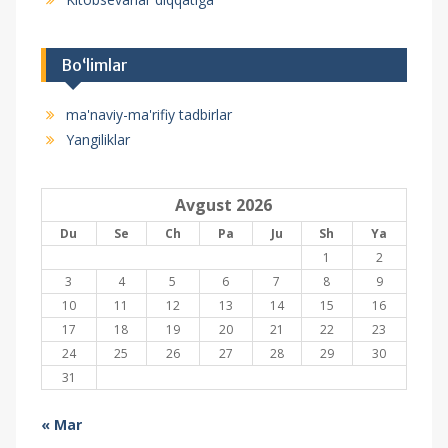
Bo‘limlar
ma'naviy-ma'rifiy tadbirlar
Yangiliklar
Avgust 2026
Du
Se
Ch
Pa
Ju
Sh
Ya
1
2
3
4
5
6
7
8
9
10
11
12
13
14
15
16
17
18
19
20
21
22
23
24
25
26
27
28
29
30
31
« Mar