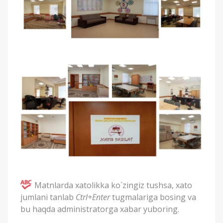
Matnlarda xatolikka ko`zingiz tushsa, xato
jumlani tanlab
Ctrl+Enter
tugmalariga bosing va
bu haqda administratorga xabar yuboring.